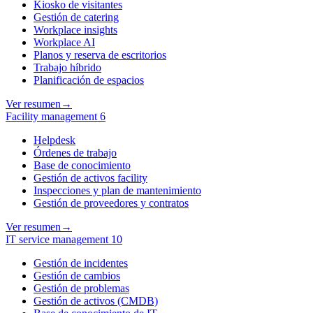
Kiosko de visitantes
Gestión de catering
Workplace insights
Workplace AI
Planos y reserva de escritorios
Trabajo híbrido
Planificación de espacios
Ver resumen
→
Facility management
6
Helpdesk
Órdenes de trabajo
Base de conocimiento
Gestión de activos facility
Inspecciones y plan de mantenimiento
Gestión de proveedores y contratos
Ver resumen
→
IT service management
10
Gestión de incidentes
Gestión de cambios
Gestión de problemas
Gestión de activos (CMDB)