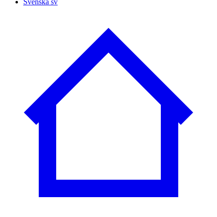
Svenska
sv