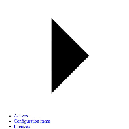
Activos
Configuration items
Finanzas