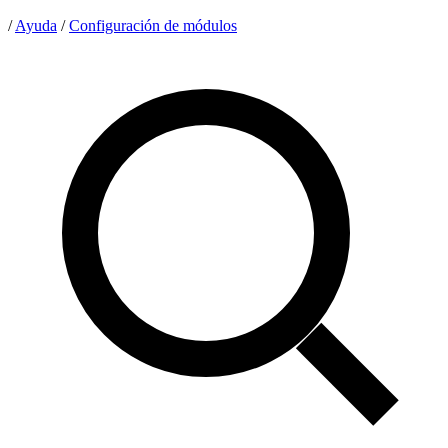
/
Ayuda
/
Configuración de módulos