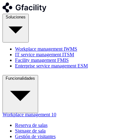
Soluciones
Workplace management
IWMS
IT service management
ITSM
Facility management
FMIS
Enterprise service management
ESM
Funcionalidades
Workplace management
10
Reserva de salas
Signage de sala
Gestión de visitantes