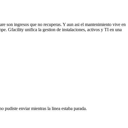
 pare son ingresos que no recuperas. Y aun asi el mantenimiento vive en
pe. Gfacility unifica la gestion de instalaciones, activos y TI en una
no pudiste enviar mientras la linea estaba parada.