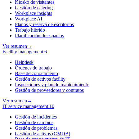
Kiosko de visitantes
Gestión de catering
Workplace insights
Workplace AI
Planos y reserva de escritorios
Trabajo híbrido
Planificación de espacios
Ver resumen
→
Facility management
6
Helpdesk
Órdenes de trabajo
Base de conocimiento
Gestión de activos facility
Inspecciones y plan de mantenimiento
Gestión de proveedores y contratos
Ver resumen
→
IT service management
10
Gestión de incidentes
Gestión de cambios
Gestión de problemas
Gestión de activos (CMDB)