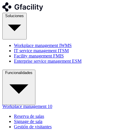
Soluciones
Workplace management
IWMS
IT service management
ITSM
Facility management
FMIS
Enterprise service management
ESM
Funcionalidades
Workplace management
10
Reserva de salas
Signage de sala
Gestión de visitantes