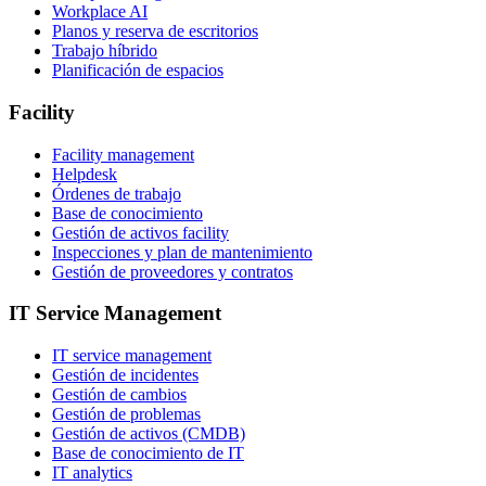
Workplace AI
Planos y reserva de escritorios
Trabajo híbrido
Planificación de espacios
Facility
Facility management
Helpdesk
Órdenes de trabajo
Base de conocimiento
Gestión de activos facility
Inspecciones y plan de mantenimiento
Gestión de proveedores y contratos
IT Service Management
IT service management
Gestión de incidentes
Gestión de cambios
Gestión de problemas
Gestión de activos (CMDB)
Base de conocimiento de IT
IT analytics