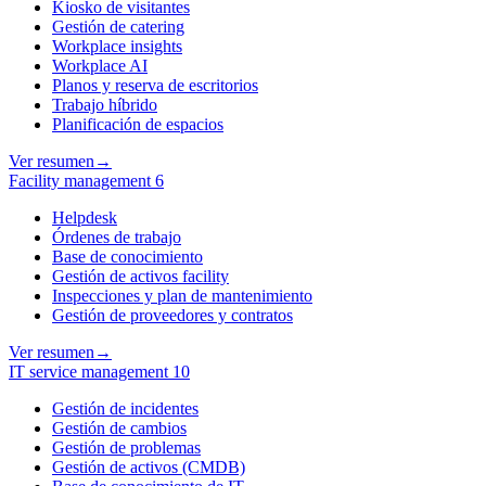
Kiosko de visitantes
Gestión de catering
Workplace insights
Workplace AI
Planos y reserva de escritorios
Trabajo híbrido
Planificación de espacios
Ver resumen
→
Facility management
6
Helpdesk
Órdenes de trabajo
Base de conocimiento
Gestión de activos facility
Inspecciones y plan de mantenimiento
Gestión de proveedores y contratos
Ver resumen
→
IT service management
10
Gestión de incidentes
Gestión de cambios
Gestión de problemas
Gestión de activos (CMDB)