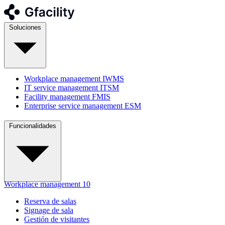
Soluciones
Workplace management
IWMS
IT service management
ITSM
Facility management
FMIS
Enterprise service management
ESM
Funcionalidades
Workplace management
10
Reserva de salas
Signage de sala
Gestión de visitantes