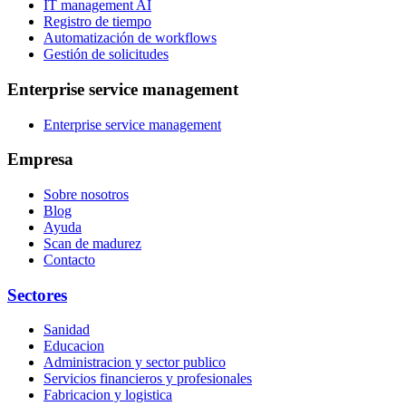
IT management AI
Registro de tiempo
Automatización de workflows
Gestión de solicitudes
Enterprise service management
Enterprise service management
Empresa
Sobre nosotros
Blog
Ayuda
Scan de madurez
Contacto
Sectores
Sanidad
Educacion
Administracion y sector publico
Servicios financieros y profesionales
Fabricacion y logistica