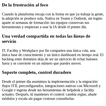
De la frustración al foco
Cuando la plataforma encaja con la forma en que ya trabaja la gente,
la adopción se produce sola. Nativa en Teams y Outlook, sin logins
aparte ni semanas de formación: tus equipos conservan sus
herramientas y empiezan a usar la IA desde el primer día.
Una verdad compartida en todas las líneas de
servicio
IT, Facility y Workplace por fin comparten una única cola, una
única base de conocimiento y un único dashboard en tiempo real. El
backlog entre dominios deja de ser un ejercicio de echar balones
fuera y se convierte en un número que puedes mover.
Soporte completo, control duradero
Desde el primer día asumimos la implementación y la migración:
flujos ITIL preconfigurados, integraciones nativas con Microsoft y
Google e ingesta desde tus herramientas de helpdesk y facility
actuales. Después, tú mantienes el control: cambia reglas, añade
módulos y escala sin pagar costosas consultorías.