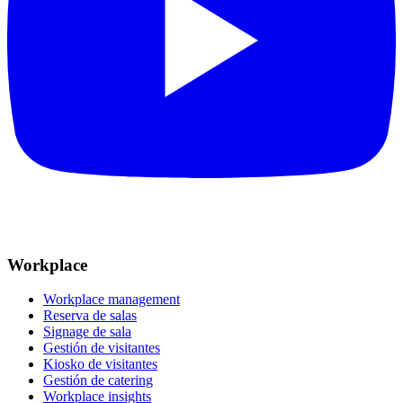
Workplace
Workplace management
Reserva de salas
Signage de sala
Gestión de visitantes
Kiosko de visitantes
Gestión de catering
Workplace insights