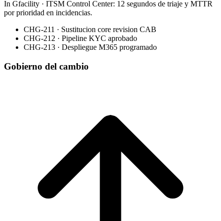
In Gfacility
·
ITSM Control Center: 12 segundos de triaje y MTTR
por prioridad en incidencias.
CHG-211 · Sustitucion core
revision CAB
CHG-212 · Pipeline KYC
aprobado
CHG-213 · Despliegue M365
programado
Gobierno del cambio