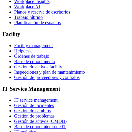
Workplace insights
Workplace AI
Planos y reserva de escritorios
Trabajo híbrido
Planificación de espacios
Facility
Facility management
Helpdesk
Órdenes de trabajo
Base de conocimiento
Gestión de activos facility
Inspecciones y plan de mantenimiento
Gestión de proveedores y contratos
IT Service Management
IT service management
Gestión de incidentes
Gestión de cambios
Gestión de problemas
Gestión de activos (CMDB)
Base de conocimiento de IT
IT analytics