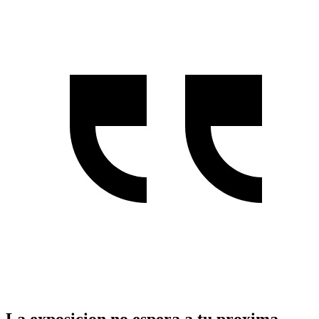
La exposicion no espera a tu proxima