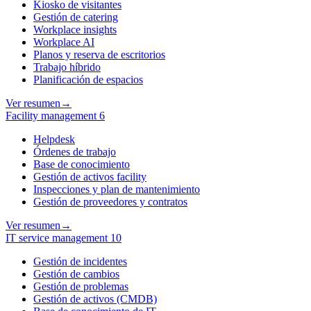
Kiosko de visitantes
Gestión de catering
Workplace insights
Workplace AI
Planos y reserva de escritorios
Trabajo híbrido
Planificación de espacios
Ver resumen
→
Facility management
6
Helpdesk
Órdenes de trabajo
Base de conocimiento
Gestión de activos facility
Inspecciones y plan de mantenimiento
Gestión de proveedores y contratos
Ver resumen
→
IT service management
10
Gestión de incidentes
Gestión de cambios
Gestión de problemas
Gestión de activos (CMDB)