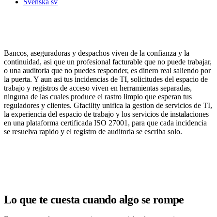
Svenska
sv
Cuando cae un puesto o un auditor
pregunta, el coste es inmediato
Bancos, aseguradoras y despachos viven de la confianza y la
continuidad, asi que un profesional facturable que no puede trabajar,
o una auditoria que no puedes responder, es dinero real saliendo por
la puerta. Y aun asi tus incidencias de TI, solicitudes del espacio de
trabajo y registros de acceso viven en herramientas separadas,
ninguna de las cuales produce el rastro limpio que esperan tus
reguladores y clientes. Gfacility unifica la gestion de servicios de TI,
la experiencia del espacio de trabajo y los servicios de instalaciones
en una plataforma certificada ISO 27001, para que cada incidencia
se resuelva rapido y el registro de auditoria se escriba solo.
Reservar una demo
Lo que te cuesta cuando algo se rompe