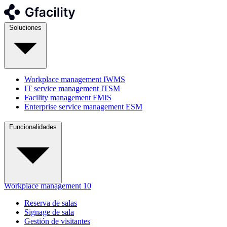
Soluciones
Workplace management
IWMS
IT service management
ITSM
Facility management
FMIS
Enterprise service management
ESM
Funcionalidades
Workplace management
10
Reserva de salas
Signage de sala
Gestión de visitantes