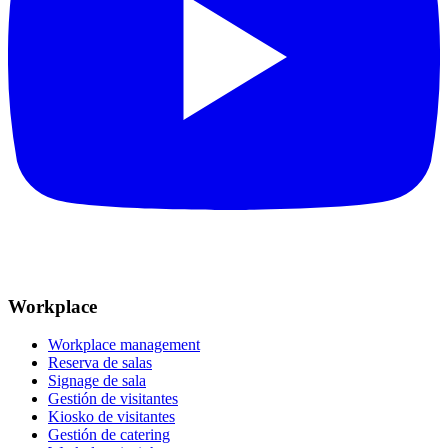
Workplace
Workplace management
Reserva de salas
Signage de sala
Gestión de visitantes
Kiosko de visitantes
Gestión de catering