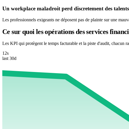
Un workplace maladroit perd discretement des talents
Les professionnels exigeants ne déposent pas de plainte sur une mauvais
Ce sur quoi les opérations des services financ
Les KPI qui protègent le temps facturable et la piste d'audit, chacun ra
12s
last 30d