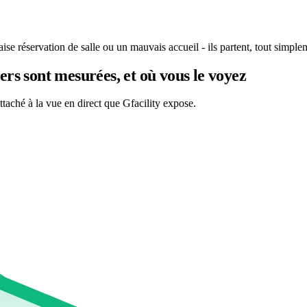
e réservation de salle ou un mauvais accueil - ils partent, tout simplem
iers sont mesurées, et où vous le voyez
ttaché à la vue en direct que Gfacility expose.