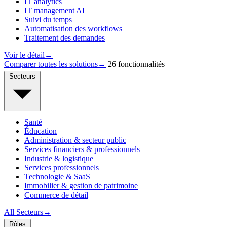
IT analytics
IT management AI
Suivi du temps
Automatisation des workflows
Traitement des demandes
Voir le détail
→
Comparer toutes les solutions
→
26 fonctionnalités
Secteurs
Santé
Éducation
Administration & secteur public
Services financiers & professionnels
Industrie & logistique
Services professionnels
Technologie & SaaS
Immobilier & gestion de patrimoine
Commerce de détail
All Secteurs
→
Rôles