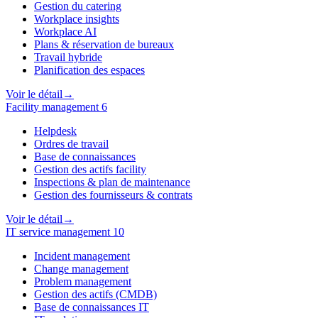
Gestion du catering
Workplace insights
Workplace AI
Plans & réservation de bureaux
Travail hybride
Planification des espaces
Voir le détail
→
Facility management
6
Helpdesk
Ordres de travail
Base de connaissances
Gestion des actifs facility
Inspections & plan de maintenance
Gestion des fournisseurs & contrats
Voir le détail
→
IT service management
10
Incident management
Change management
Problem management
Gestion des actifs (CMDB)
Base de connaissances IT