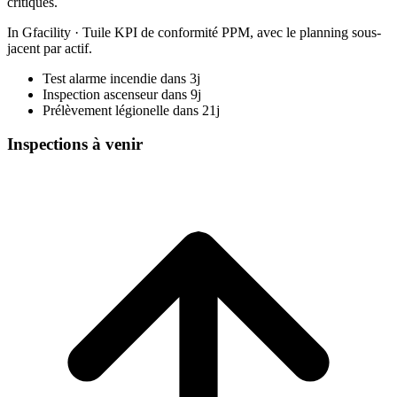
critiques.
In Gfacility
·
Tuile KPI de conformité PPM, avec le planning sous-
jacent par actif.
Test alarme incendie
dans 3j
Inspection ascenseur
dans 9j
Prélèvement légionelle
dans 21j
Inspections à venir