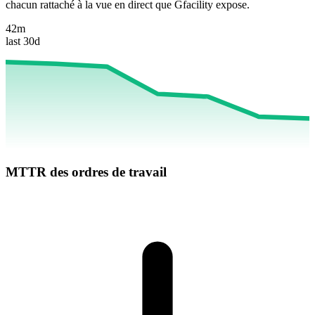
chacun rattaché à la vue en direct que Gfacility expose.
42m
last 30d
MTTR des ordres de travail