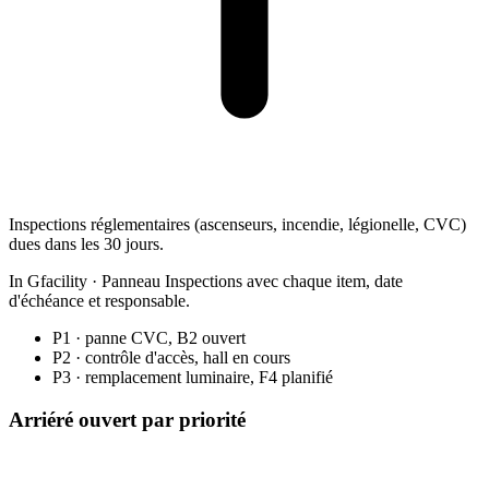
Inspections réglementaires (ascenseurs, incendie, légionelle, CVC)
dues dans les 30 jours.
In Gfacility
·
Panneau Inspections avec chaque item, date
d'échéance et responsable.
P1 · panne CVC, B2
ouvert
P2 · contrôle d'accès, hall
en cours
P3 · remplacement luminaire, F4
planifié
Arriéré ouvert par priorité