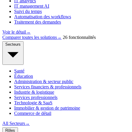
IT analytics
IT management AI
Suivi du temps
Automatisation des workflows
Traitement des demandes
Voir le détail
→
Comparer toutes les solutions
→
26 fonctionnalités
Secteurs
Santé
Éducation
Administration & secteur public
Services financiers & professionnels
Industrie & logistique
Services professionnels
Technologie & SaaS
Immobilier & gestion de patrimoine
Commerce de détail
All Secteurs
→
Rôles