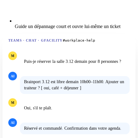
Guide un dépannage court et ouvre lui-même un ticket
#workplace-help
TEAMS · CHAT · GFACILITY
M
Puis-je réserver la salle 3.12 demain pour 8 personnes ?
AI
Brainport 3.12 est libre demain 10h00–11h00. Ajouter un
traiteur ? [ oui, café + déjeuner ]
M
Oui, s'il te plaît.
AI
Réservé et commandé. Confirmation dans votre agenda.