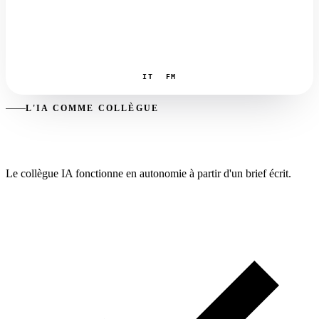
IT
FM
L'IA COMME COLLÈGUE
Briefée par écrit. Exécutée en autonomie.
Le collègue IA fonctionne en autonomie à partir d'un brief écrit.