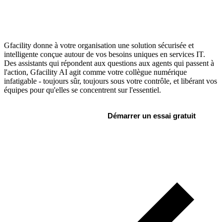
Au-delà du buzz : une IA actionnable pour
l'IT Service Management
Gfacility donne à votre organisation une solution sécurisée et
intelligente conçue autour de vos besoins uniques en services IT.
Des assistants qui répondent aux questions aux agents qui passent à
l'action, Gfacility AI agit comme votre collègue numérique
infatigable - toujours sûr, toujours sous votre contrôle, et libérant vos
équipes pour qu'elles se concentrent sur l'essentiel.
Planifier un échange
Démarrer un essai gratuit