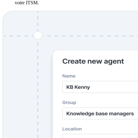
votre ITSM.