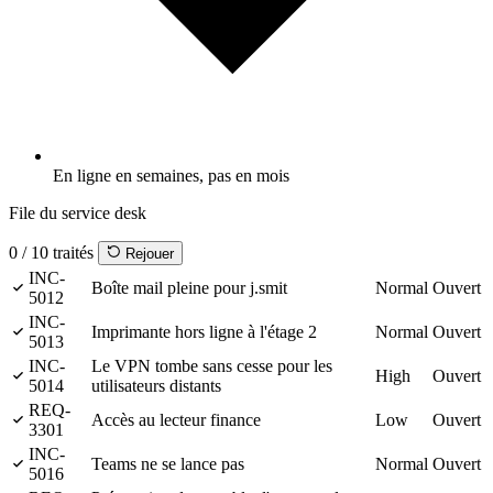
En ligne en semaines, pas en mois
File du service desk
0 / 10 traités
Rejouer
INC-
Boîte mail pleine pour j.smit
Normal
Ouvert
5012
INC-
Imprimante hors ligne à l'étage 2
Normal
Ouvert
5013
INC-
Le VPN tombe sans cesse pour les
High
Ouvert
5014
utilisateurs distants
REQ-
Accès au lecteur finance
Low
Ouvert
3301
INC-
Teams ne se lance pas
Normal
Ouvert
5016