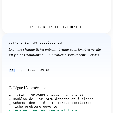
FM
QUESTION IT
INCIDENT IT
VOTRE BRIEF AU COLLÈGUE IA
Examine chaque ticket entrant, évalue sa priorité et vérifie
s'il y a des doublons ou un problème sous-jacent. Liez-les.
·
par Lisa · 09:48
IT
Collègue IA · exécution
→
Ticket ITSM-2483 classé priorité P2
→
Doublon de ITSM-2476 détecté et fusionné
Schéma identifié : 4 tickets similaires →
→
fiche problème ouverte
✓
Terminé. Tout est routé et tracé