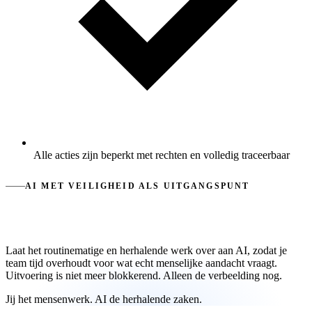
Alle acties zijn beperkt met rechten en volledig traceerbaar
AI MET VEILIGHEID ALS UITGANGSPUNT
AI de uitvoering. Mensen de controle.
Laat het routinematige en herhalende werk over aan AI, zodat je
team tijd overhoudt voor wat echt menselijke aandacht vraagt.
Uitvoering is niet meer blokkerend. Alleen de verbeelding nog.
Jij het mensenwerk. AI de herhalende zaken.