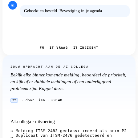
AI
Geboekt en besteld. Bevestiging in je agenda.
FM
IT-VRAAG
IT-INCIDENT
JOUW OPDRACHT AAN DE AI-COLLEGA
Bekijk elke binnenkomende melding, beoordeel de prioriteit,
en kijk of er dubbele meldingen of een onderliggend
probleem zijn. Koppel deze.
·
door Lisa · 09:48
IT
AI-collega · uitvoering
→
Melding ITSM-2483 geclassificeerd als prio P2
Duplicaat van ITSM-2476 gedetecteerd en
→