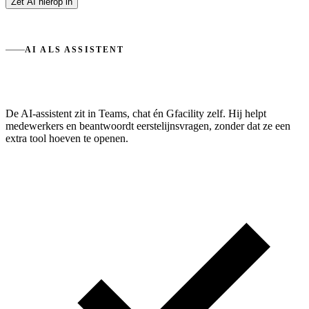
Zet AI hierop in
AI ALS ASSISTENT
Behulpzaam, niet bepalend.
De AI-assistent zit in Teams, chat én Gfacility zelf. Hij helpt
medewerkers en beantwoordt eerstelijnsvragen, zonder dat ze een
extra tool hoeven te openen.