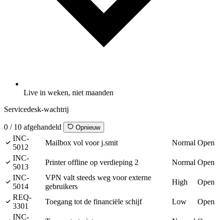
Live in weken, niet maanden
Servicedesk-wachtrij
0 / 10 afgehandeld
Opnieuw
INC-
Mailbox vol voor j.smit
Normal
Open
5012
INC-
Printer offline op verdieping 2
Normal
Open
5013
INC-
VPN valt steeds weg voor externe
High
Open
5014
gebruikers
REQ-
Toegang tot de financiële schijf
Low
Open
3301
INC-