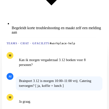
Begeleidt korte troubleshooting en maakt zelf een melding
aan
#workplace-help
TEAMS · CHAT · GFACILITY
M
Kan ik morgen vergaderzaal 3.12 boeken voor 8
personen?
AI
Brainport 3.12 is morgen 10:00–11:00 vrij. Catering
toevoegen? [ ja, koffie + lunch ]
M
Ja graag.