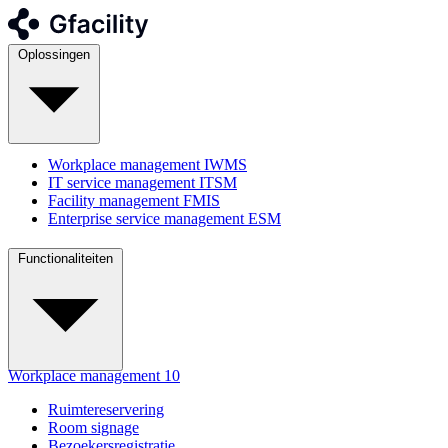
Oplossingen
Workplace management
IWMS
IT service management
ITSM
Facility management
FMIS
Enterprise service management
ESM
Functionaliteiten
Workplace management
10
Ruimtereservering
Room signage
Bezoekersregistratie