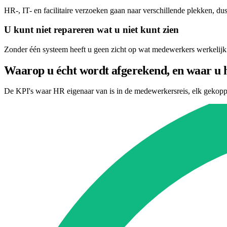
HR-, IT- en facilitaire verzoeken gaan naar verschillende plekken, du
U kunt niet repareren wat u niet kunt zien
Zonder één systeem heeft u geen zicht op wat medewerkers werkelijk 
Waarop u écht wordt afgerekend, en waar u h
De KPI's waar HR eigenaar van is in de medewerkersreis, elk gekoppel