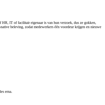
en rommeltje
HR, IT of facilitair eigenaar is van hun verzoek, dus ze gokken,
I-native beleving, zodat medewerkers één voordeur krijgen en nieuwe
les erna.