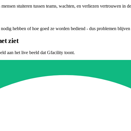
s mensen stuiteren tussen teams, wachten, en verliezen vertrouwen in de
nodig hebben of hoe goed ze worden bediend - dus problemen blijven o
et ziet
d aan het live beeld dat Gfacility toont.