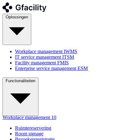
Oplossingen
Workplace management
IWMS
IT service management
ITSM
Facility management
FMIS
Enterprise service management
ESM
Functionaliteiten
Workplace management
10
Ruimtereservering
Room signage
Bezoekersregistratie