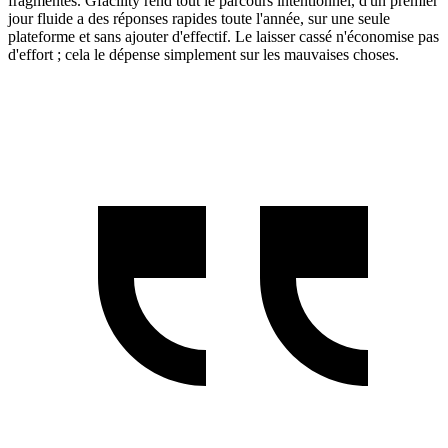
fragmentés. Gfacility rend tout le parcours intentionnel, d'un premier
jour fluide a des réponses rapides toute l'année, sur une seule
plateforme et sans ajouter d'effectif. Le laisser cassé n'économise pas
d'effort ; cela le dépense simplement sur les mauvaises choses.