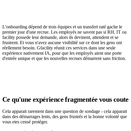
Vous portez l'expérience employé - mais les
moments qui la faconnent sont un fouillis
L'onboarding dépend de trois équipes et un transfert raté gache le
premier jour d'une recrue. Les employés ne savent pas si RH, IT ou
facility possede leur demande, alors ils devinent, attendent et se
frustrent. Et vous n'avez aucune visibilité sur ce dont les gens ont
réellement besoin. Gfacility réunit ces services dans une seule
expérience nativement IA, pour que les employés aient une porte
d'entrée unique et que les nouvelles recrues démarrent sans friction.
Réserver une démo
Ce qu'une expérience fragmentée vous coute
Cela apparait rarement dans une question de sondage - cela apparait
dans des démarrages lents, des gens frustrés et la bonne volonté que
vous etes censé protéger.