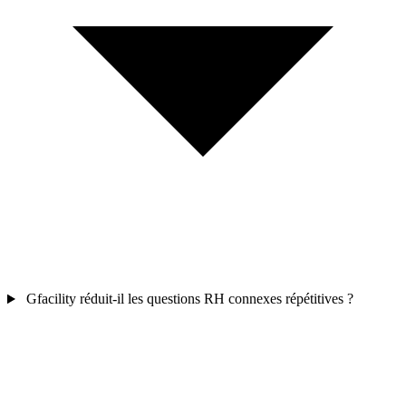
Gfacility réduit-il les questions RH connexes répétitives ?