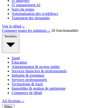
IT analytics
IT management AI
Suivi du temps
Automatisation des workflows
Traitement des demandes
Voir le détail
→
Comparer toutes les solutions
→
26 fonctionnalités
Secteurs
Santé
Éducation
Administration & secteur public
Services financiers & professionnels
Industrie & logistique
Services professionnels
Technologie & SaaS
Immobilier & gestion de patrimoine
Commerce de détail
All Secteurs
→
Rôles