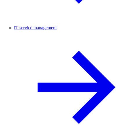
IT service management