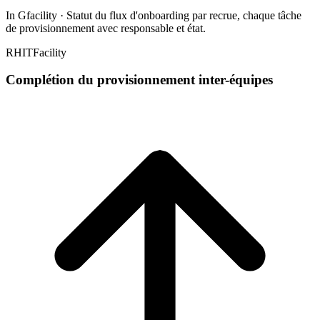
In Gfacility
·
Statut du flux d'onboarding par recrue, chaque tâche
de provisionnement avec responsable et état.
RH
IT
Facility
Complétion du provisionnement inter-équipes