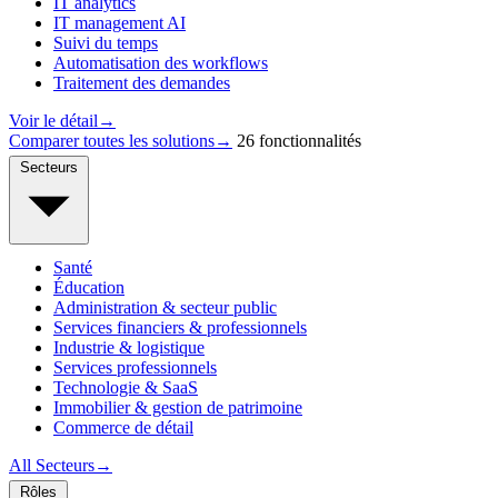
IT analytics
IT management AI
Suivi du temps
Automatisation des workflows
Traitement des demandes
Voir le détail
→
Comparer toutes les solutions
→
26 fonctionnalités
Secteurs
Santé
Éducation
Administration & secteur public
Services financiers & professionnels
Industrie & logistique
Services professionnels
Technologie & SaaS
Immobilier & gestion de patrimoine
Commerce de détail
All Secteurs
→
Rôles