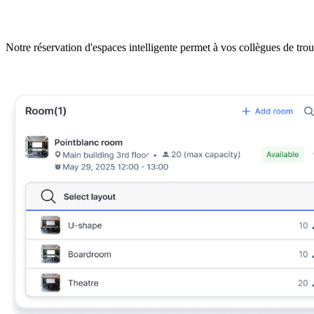
Réservation de salles sans tracas
Notre réservation d'espaces intelligente permet à vos collègues de trouv
Planifier un échange