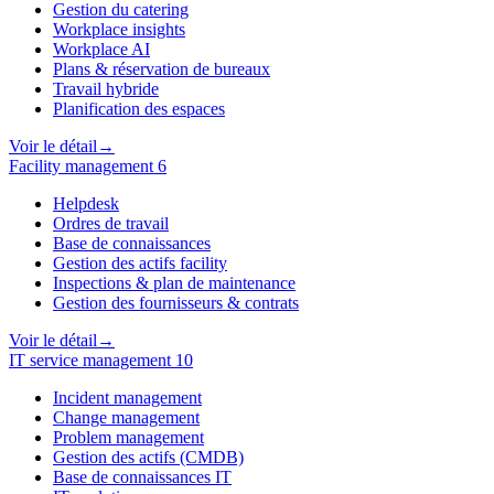
Gestion du catering
Workplace insights
Workplace AI
Plans & réservation de bureaux
Travail hybride
Planification des espaces
Voir le détail
→
Facility management
6
Helpdesk
Ordres de travail
Base de connaissances
Gestion des actifs facility
Inspections & plan de maintenance
Gestion des fournisseurs & contrats
Voir le détail
→
IT service management
10
Incident management
Change management
Problem management
Gestion des actifs (CMDB)
Base de connaissances IT