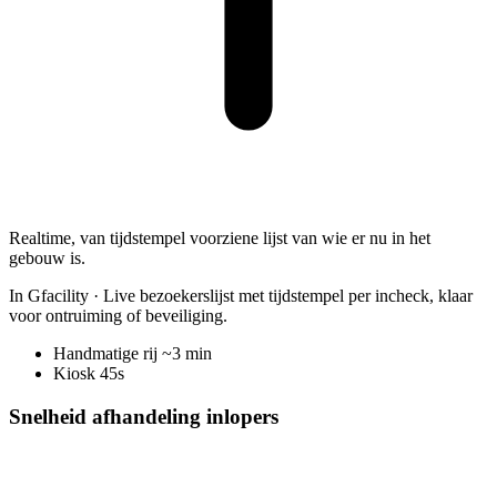
Realtime, van tijdstempel voorziene lijst van wie er nu in het
gebouw is.
In Gfacility
·
Live bezoekerslijst met tijdstempel per incheck, klaar
voor ontruiming of beveiliging.
Handmatige rij
~3 min
Kiosk
45s
Snelheid afhandeling inlopers