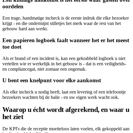
oordelen
Een trage, handmatige incheck is de eerste indruk die elke bezoeker
krijgt - en die ondermijnt stilletjes het merk waar de rest van het
gebouw hard aan werkt.
Een papieren logboek faalt wanneer het er het meest
toe doet
Als er brand of een incident is, kan een gekrabbeld logboek u niet
vertellen wie er werkelijk in het gebouw is - dat is een veiligheids-
en compliancegat, niet zomaar een ongemak.
U bent een knelpunt voor elke aankomst
Als elke incheck u nodig heeft, laat een levering of een telefoontje
bezoekers wachten bij de balie - en uw eigen werk wacht ook.
Waarop u écht wordt afgerekend, en waar u
het ziet
De KPI's die de receptie moeiteloos laten voelen, elk gekoppeld aan