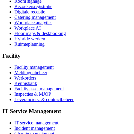
Room signage
Bezoekersregistratie
Digitale receptie
Catering management
Workplace analytics
Workplace AI
Floor maps & deskbooking
Hybride werken
Ruimteplanning
Facility
Facility management
Meldingenbeheer
Werkorders
Kennisbank
Facility asset management
Inspecties & MJOP
Leveranciers- & contractbeheer
IT Service Management
IT service management
Incident management
Change management