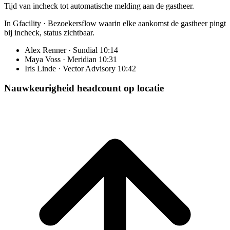
Tijd van incheck tot automatische melding aan de gastheer.
In Gfacility
·
Bezoekersflow waarin elke aankomst de gastheer pingt
bij incheck, status zichtbaar.
Alex Renner · Sundial
10:14
Maya Voss · Meridian
10:31
Iris Linde · Vector Advisory
10:42
Nauwkeurigheid headcount op locatie