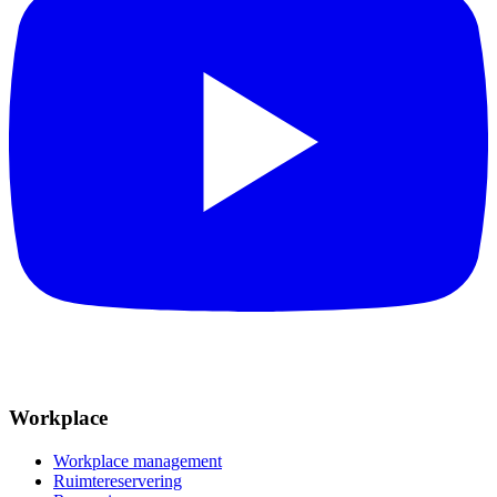
Workplace
Workplace management
Ruimtereservering