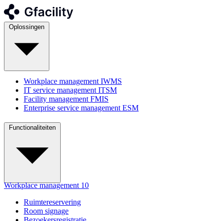
Oplossingen
Workplace management
IWMS
IT service management
ITSM
Facility management
FMIS
Enterprise service management
ESM
Functionaliteiten
Workplace management
10
Ruimtereservering
Room signage
Bezoekersregistratie