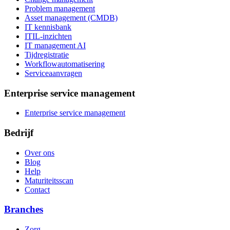
Problem management
Asset management (CMDB)
IT kennisbank
ITIL-inzichten
IT management AI
Tijdregistratie
Workflowautomatisering
Serviceaanvragen
Enterprise service management
Enterprise service management
Bedrijf
Over ons
Blog
Help
Maturiteitsscan
Contact
Branches
Zorg