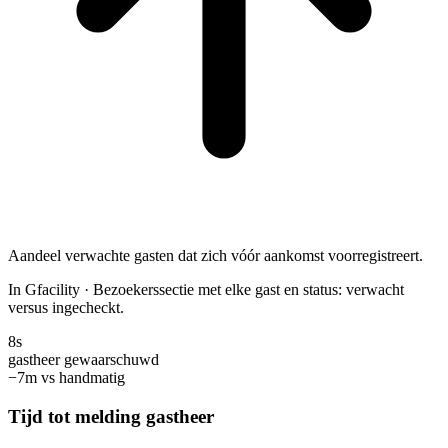
Aandeel verwachte gasten dat zich vóór aankomst voorregistreert.
In Gfacility
·
Bezoekerssectie met elke gast en status: verwacht
versus ingecheckt.
8s
gastheer gewaarschuwd
−7m vs handmatig
Tijd tot melding gastheer