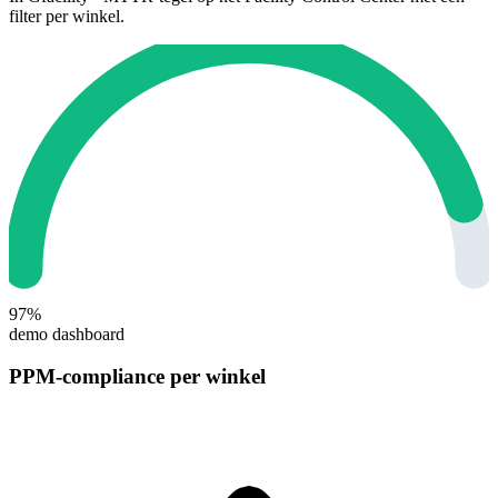
filter per winkel.
97%
demo dashboard
PPM-compliance per winkel