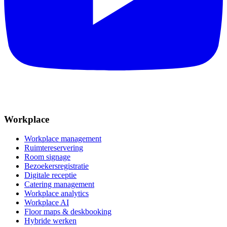
Workplace
Workplace management
Ruimtereservering
Room signage
Bezoekersregistratie
Digitale receptie
Catering management
Workplace analytics
Workplace AI
Floor maps & deskbooking
Hybride werken