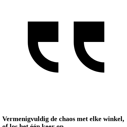
Vermenigvuldig de chaos met elke winkel,
of los het één keer op