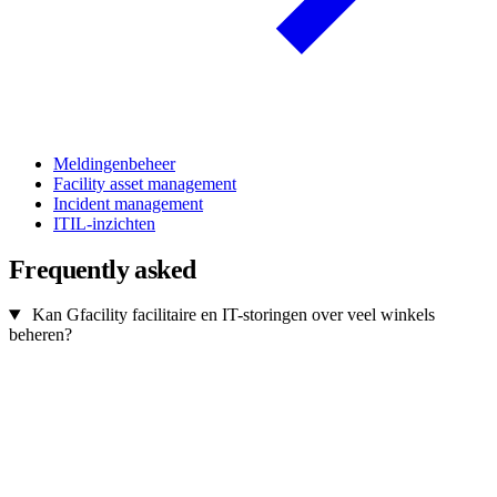
Meldingenbeheer
Facility asset management
Incident management
ITIL-inzichten
Frequently asked
Kan Gfacility facilitaire en IT-storingen over veel winkels
beheren?