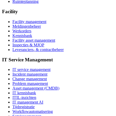
Ruimteplanning
Facility
Facility management
Meldingenbeheer
Werkorders
Kennisbank
Facility asset management
Inspecties & MJOP
Leveranciers- & contractbeheer
IT Service Management
IT service management
Incident management
Change management
Problem management
Asset management (CMDB)
IT kennisbank
ITIL-inzichten
IT management AI
Tijdregistratie
Workflowautomatisering