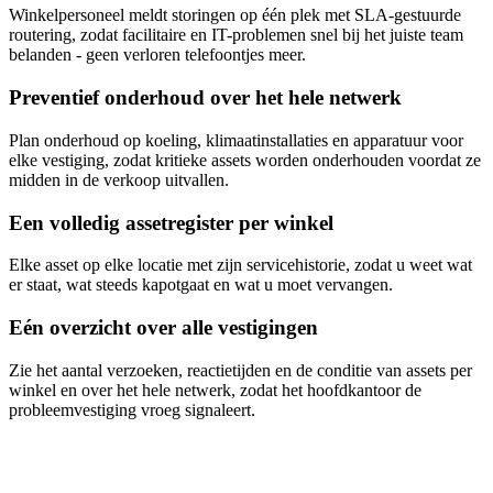
Winkelpersoneel meldt storingen op één plek met SLA-gestuurde
routering, zodat facilitaire en IT-problemen snel bij het juiste team
belanden - geen verloren telefoontjes meer.
Preventief onderhoud over het hele netwerk
Plan onderhoud op koeling, klimaatinstallaties en apparatuur voor
elke vestiging, zodat kritieke assets worden onderhouden voordat ze
midden in de verkoop uitvallen.
Een volledig assetregister per winkel
Elke asset op elke locatie met zijn servicehistorie, zodat u weet wat
er staat, wat steeds kapotgaat en wat u moet vervangen.
Eén overzicht over alle vestigingen
Zie het aantal verzoeken, reactietijden en de conditie van assets per
winkel en over het hele netwerk, zodat het hoofdkantoor de
probleemvestiging vroeg signaleert.