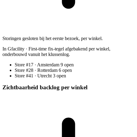
Storingen gesloten bij het eerste bezoek, per winkel.
In Gfacility
·
First-time fix-tegel afgebakend per winkel,
onderbouwd vanuit het klussenlog.
Store #17 · Amsterdam
9 open
Store #28 · Rotterdam
6 open
Store #41 · Utrecht
3 open
Zichtbaarheid backlog per winkel