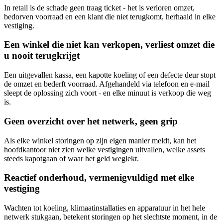
In retail is de schade geen traag ticket - het is verloren omzet,
bedorven voorraad en een klant die niet terugkomt, herhaald in elke
vestiging.
Een winkel die niet kan verkopen, verliest omzet die
u nooit terugkrijgt
Een uitgevallen kassa, een kapotte koeling of een defecte deur stopt
de omzet en bederft voorraad. Afgehandeld via telefoon en e-mail
sleept de oplossing zich voort - en elke minuut is verkoop die weg
is.
Geen overzicht over het netwerk, geen grip
Als elke winkel storingen op zijn eigen manier meldt, kan het
hoofdkantoor niet zien welke vestigingen uitvallen, welke assets
steeds kapotgaan of waar het geld weglekt.
Reactief onderhoud, vermenigvuldigd met elke
vestiging
Wachten tot koeling, klimaatinstallaties en apparatuur in het hele
netwerk stukgaan, betekent storingen op het slechtste moment, in de