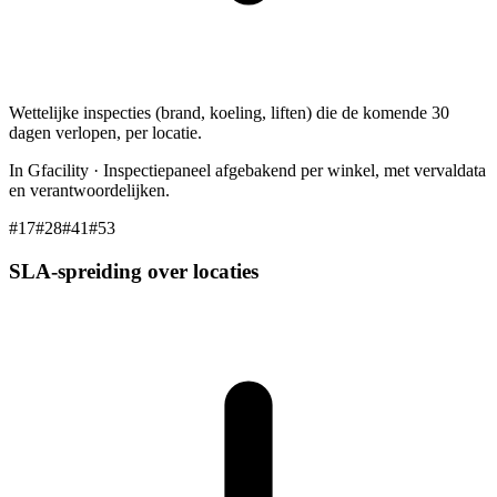
Wettelijke inspecties (brand, koeling, liften) die de komende 30
dagen verlopen, per locatie.
In Gfacility
·
Inspectiepaneel afgebakend per winkel, met vervaldata
en verantwoordelijken.
#17
#28
#41
#53
SLA-spreiding over locaties