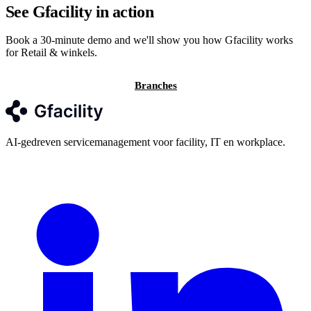
See Gfacility in action
Book a 30-minute demo and we'll show you how Gfacility works
for Retail & winkels.
Neem contact op
Branches
AI-gedreven servicemanagement voor facility, IT en workplace.