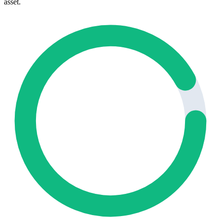
asset.