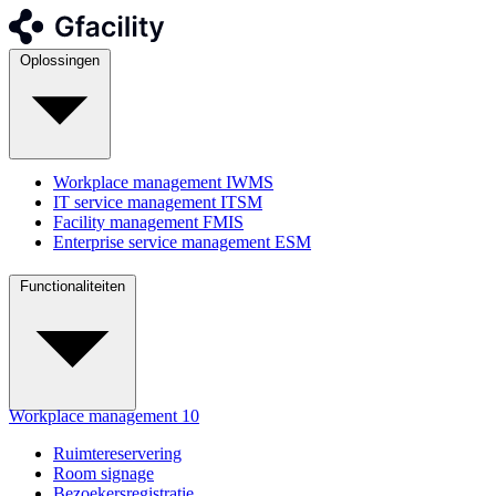
Oplossingen
Workplace management
IWMS
IT service management
ITSM
Facility management
FMIS
Enterprise service management
ESM
Functionaliteiten
Workplace management
10
Ruimtereservering
Room signage
Bezoekersregistratie