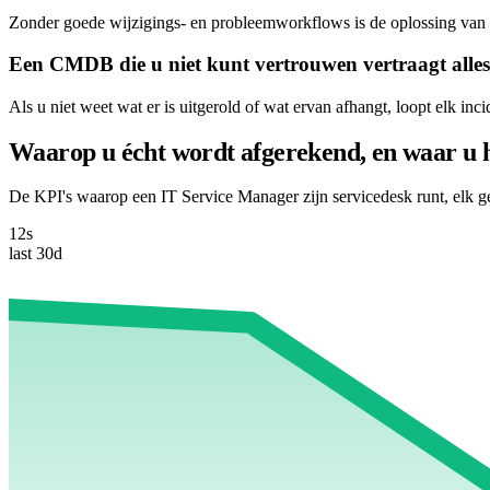
Zonder goede wijzigings- en probleemworkflows is de oplossing van va
Een CMDB die u niet kunt vertrouwen vertraagt alles
Als u niet weet wat er is uitgerold of wat ervan afhangt, loopt elk inci
Waarop u écht wordt afgerekend, en waar u h
De KPI's waarop een IT Service Manager zijn servicedesk runt, elk gek
12s
last 30d