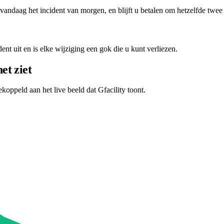
ndaag het incident van morgen, en blijft u betalen om hetzelfde twee 
dent uit en is elke wijziging een gok die u kunt verliezen.
et ziet
oppeld aan het live beeld dat Gfacility toont.