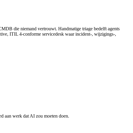
en CMDB die niemand vertrouwt. Handmatige triage bedelft agents
tive, ITIL 4-conforme servicedesk waar incident-, wijzigings-,
steed aan werk dat AI zou moeten doen.