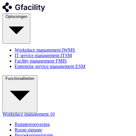
Oplossingen
Workplace management
IWMS
IT service management
ITSM
Facility management
FMIS
Enterprise service management
ESM
Functionaliteiten
Workplace management
10
Ruimtereservering
Room signage
Bezoekersregistratie