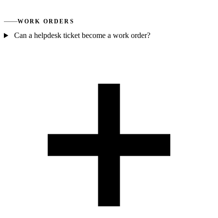
WORK ORDERS
Can a helpdesk ticket become a work order?