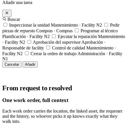
Añadir una tarea
Buscar
Inspeccionar la unidad
Mantenimiento · Facility N2
Pedir
piezas de repuesto
Compras · Compras
Programar al técnico
Planificación · Facility N2
Ejecutar la reparación
Mantenimiento
· Facility N2
Aprobación del supervisor
Aprobación ·
Responsable de facility
Control de calidad
Mantenimiento ·
Facility N2
Cerrar la orden de trabajo
Administración · Facility
N1
Cancelar
Añadir
From request to resolved
One work order, full context
Each work order carries the location, the linked asset, the requester
and the history, so whoever picks it up knows exactly what they
walk into.