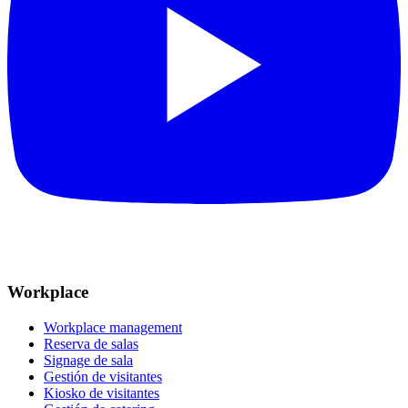
Workplace
Workplace management
Reserva de salas
Signage de sala
Gestión de visitantes
Kiosko de visitantes