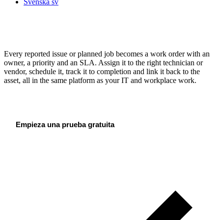
Svenska
sv
Turn facility requests into tracked work
orders
Every reported issue or planned job becomes a work order with an
owner, a priority and an SLA. Assign it to the right technician or
vendor, schedule it, track it to completion and link it back to the
asset, all in the same platform as your IT and workplace work.
Reservar llamada de descubrimiento
Empieza una prueba gratuita