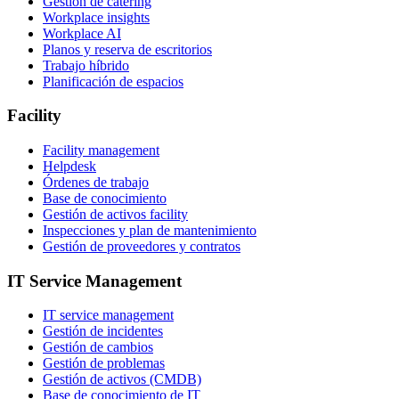
Gestión de catering
Workplace insights
Workplace AI
Planos y reserva de escritorios
Trabajo híbrido
Planificación de espacios
Facility
Facility management
Helpdesk
Órdenes de trabajo
Base de conocimiento
Gestión de activos facility
Inspecciones y plan de mantenimiento
Gestión de proveedores y contratos
IT Service Management
IT service management
Gestión de incidentes
Gestión de cambios
Gestión de problemas
Gestión de activos (CMDB)
Base de conocimiento de IT