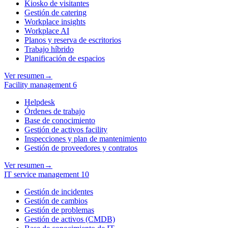
Kiosko de visitantes
Gestión de catering
Workplace insights
Workplace AI
Planos y reserva de escritorios
Trabajo híbrido
Planificación de espacios
Ver resumen
→
Facility management
6
Helpdesk
Órdenes de trabajo
Base de conocimiento
Gestión de activos facility
Inspecciones y plan de mantenimiento
Gestión de proveedores y contratos
Ver resumen
→
IT service management
10
Gestión de incidentes
Gestión de cambios
Gestión de problemas
Gestión de activos (CMDB)