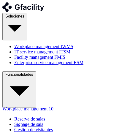
Soluciones
Workplace management
IWMS
IT service management
ITSM
Facility management
FMIS
Enterprise service management
ESM
Funcionalidades
Workplace management
10
Reserva de salas
Signage de sala
Gestión de visitantes