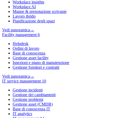
Workplace insights
Workplace AI
Mappe & prenotazione scrivanie
Lavoro ibrido
Pianificazione degli spazi
Vedi panoramica
→
Facility management
6
Helpdesk
Ordini di lavoro
Base di conoscenza
Gestione asset facility
Ispezioni e piano di manutenzione
Gestione fornitori e contratti
Vedi panoramica
→
IT service management
10
Gestione incidenti
Gestione dei cambiamenti
Gestione problemi
Gestione asset (CMDB)
Base di conoscenza IT
IT analytics