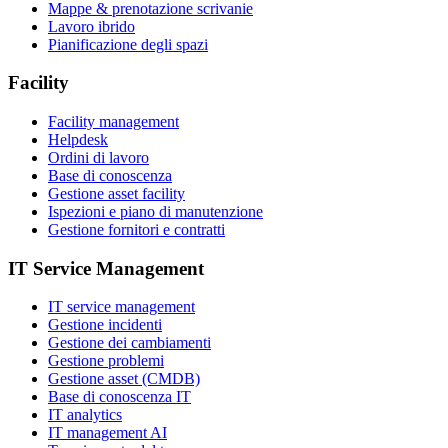
Mappe & prenotazione scrivanie
Lavoro ibrido
Pianificazione degli spazi
Facility
Facility management
Helpdesk
Ordini di lavoro
Base di conoscenza
Gestione asset facility
Ispezioni e piano di manutenzione
Gestione fornitori e contratti
IT Service Management
IT service management
Gestione incidenti
Gestione dei cambiamenti
Gestione problemi
Gestione asset (CMDB)
Base di conoscenza IT
IT analytics
IT management AI