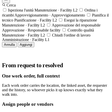
Cerca
Ispeziona l'unità
Manutenzione · Facility L2
Ordina i
ricambi
Approvvigionamento · Approvvigionamento
Pianifica il
tecnico
Pianificazione · Facility L2
Esegui la riparazione
Manutenzione · Facility L2
Approvazione del responsabile
Approvazione · Responsabile facility
Controllo qualità
Manutenzione · Facility L2
Chiudi l'ordine di lavoro
Amministrazione · Facility L1
Annulla
Aggiungi
From request to resolved
One work order, full context
Each work order carries the location, the linked asset, the requester
and the history, so whoever picks it up knows exactly what they
walk into.
Assign people or vendors