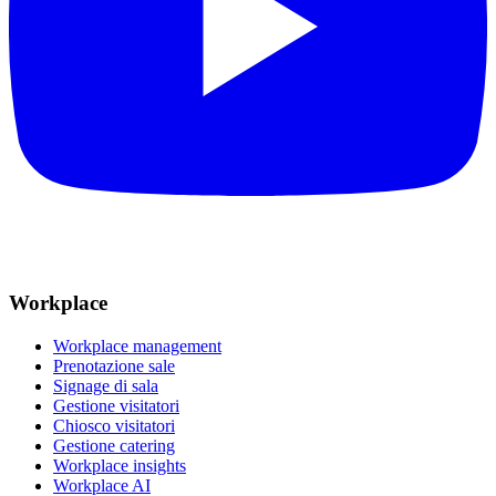
Workplace
Workplace management
Prenotazione sale
Signage di sala
Gestione visitatori
Chiosco visitatori
Gestione catering
Workplace insights
Workplace AI