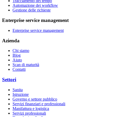
Tracciamento del tempo
Automazione dei workflow
Gestione delle richieste
Enterprise service management
Enterprise service management
Azienda
Chi siamo
Blog
Aiuto
Scan di maturità
Contatti
Settori
Sanita
Istruzione
Governo e settore pubblico
Servizi finanziari e professionali
Manifattura e logistica
Servizi professionali