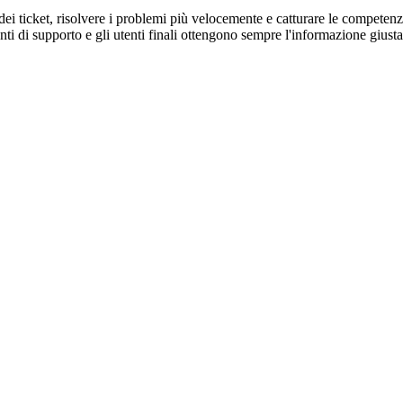
i ticket, risolvere i problemi più velocemente e catturare le competen
nti di supporto e gli utenti finali ottengono sempre l'informazione giusta 