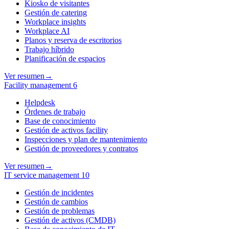
Kiosko de visitantes
Gestión de catering
Workplace insights
Workplace AI
Planos y reserva de escritorios
Trabajo híbrido
Planificación de espacios
Ver resumen
→
Facility management
6
Helpdesk
Órdenes de trabajo
Base de conocimiento
Gestión de activos facility
Inspecciones y plan de mantenimiento
Gestión de proveedores y contratos
Ver resumen
→
IT service management
10
Gestión de incidentes
Gestión de cambios
Gestión de problemas
Gestión de activos (CMDB)