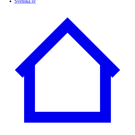
Svenska
sv