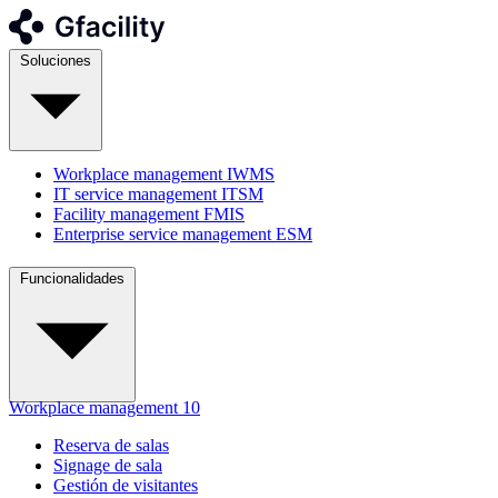
Soluciones
Workplace management
IWMS
IT service management
ITSM
Facility management
FMIS
Enterprise service management
ESM
Funcionalidades
Workplace management
10
Reserva de salas
Signage de sala
Gestión de visitantes