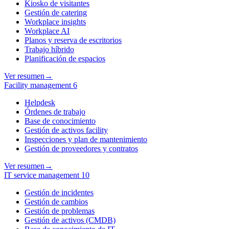
Kiosko de visitantes
Gestión de catering
Workplace insights
Workplace AI
Planos y reserva de escritorios
Trabajo híbrido
Planificación de espacios
Ver resumen
→
Facility management
6
Helpdesk
Órdenes de trabajo
Base de conocimiento
Gestión de activos facility
Inspecciones y plan de mantenimiento
Gestión de proveedores y contratos
Ver resumen
→
IT service management
10
Gestión de incidentes
Gestión de cambios
Gestión de problemas
Gestión de activos (CMDB)