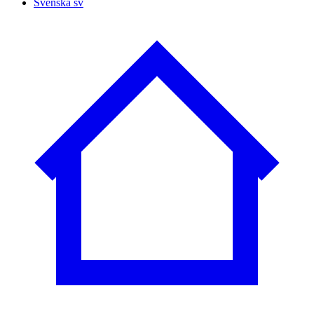
Svenska
sv