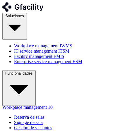
Soluciones
Workplace management
IWMS
IT service management
ITSM
Facility management
FMIS
Enterprise service management
ESM
Funcionalidades
Workplace management
10
Reserva de salas
Signage de sala
Gestión de visitantes