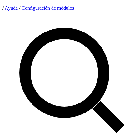
/
Ayuda
/
Configuración de módulos