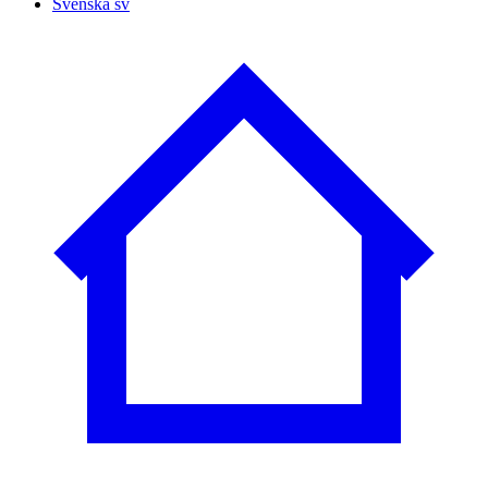
Svenska
sv