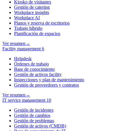
Kiosko de visitantes
Gestión de catering
Workplace insights
Workplace AI
Planos y reserva de escritorios
Trabajo híbrido
Planificación de espacios
Ver resumen
→
Facility management
6
Helpdesk
Órdenes de trabajo
Base de conocimiento
Gestión de activos facility
Inspecciones y plan de mantenimiento
Gestión de proveedores y contratos
Ver resumen
→
IT service management
10
Gestión de incidentes
Gestión de cambios
Gestión de problemas
Gestión de activos (CMDB)