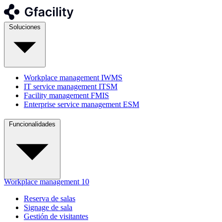
Soluciones
Workplace management
IWMS
IT service management
ITSM
Facility management
FMIS
Enterprise service management
ESM
Funcionalidades
Workplace management
10
Reserva de salas
Signage de sala
Gestión de visitantes