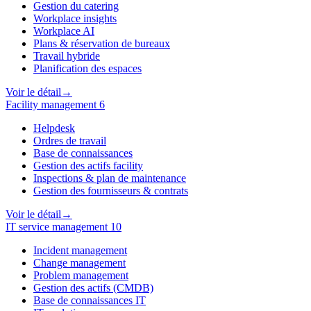
Gestion du catering
Workplace insights
Workplace AI
Plans & réservation de bureaux
Travail hybride
Planification des espaces
Voir le détail
→
Facility management
6
Helpdesk
Ordres de travail
Base de connaissances
Gestion des actifs facility
Inspections & plan de maintenance
Gestion des fournisseurs & contrats
Voir le détail
→
IT service management
10
Incident management
Change management
Problem management
Gestion des actifs (CMDB)
Base de connaissances IT