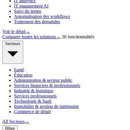
IT analytics
IT management AI
Suivi du temps
Automatisation des workflows
Traitement des demandes
Voir le détail
→
Comparer toutes les solutions
→
26 fonctionnalités
Secteurs
Santé
Éducation
Administration & secteur public
Services financiers & professionnels
Industrie & logistique
Services professionnels
Technologie & SaaS
Immobilier & gestion de patrimoine
Commerce de détail
All Secteurs
→
Rôles