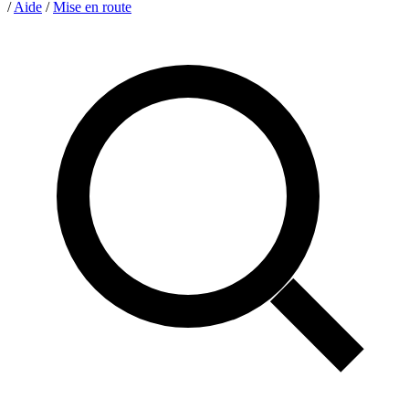
/
Aide
/
Mise en route