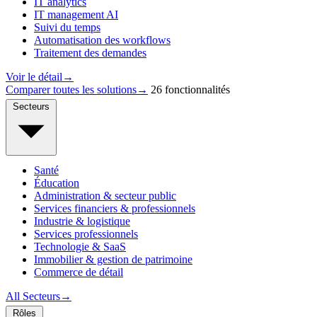
IT analytics
IT management AI
Suivi du temps
Automatisation des workflows
Traitement des demandes
Voir le détail
→
Comparer toutes les solutions
→
26 fonctionnalités
Secteurs
Santé
Éducation
Administration & secteur public
Services financiers & professionnels
Industrie & logistique
Services professionnels
Technologie & SaaS
Immobilier & gestion de patrimoine
Commerce de détail
All Secteurs
→
Rôles