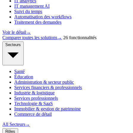
IT analytics
IT management AI
Suivi du temps
Automatisation des workflows
Traitement des demandes
Voir le détail
→
Comparer toutes les solutions
→
26 fonctionnalités
Secteurs
Santé
Éducation
Administration & secteur public
Services financiers & professionnels
Industrie & logistique
Services professionnels
Technologie & SaaS
Immobilier & gestion de patrimoine
Commerce de détail
All Secteurs
→
Rôles