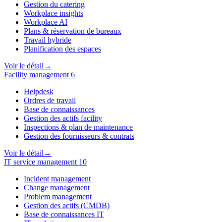
Gestion du catering
Workplace insights
Workplace AI
Plans & réservation de bureaux
Travail hybride
Planification des espaces
Voir le détail
→
Facility management
6
Helpdesk
Ordres de travail
Base de connaissances
Gestion des actifs facility
Inspections & plan de maintenance
Gestion des fournisseurs & contrats
Voir le détail
→
IT service management
10
Incident management
Change management
Problem management
Gestion des actifs (CMDB)
Base de connaissances IT