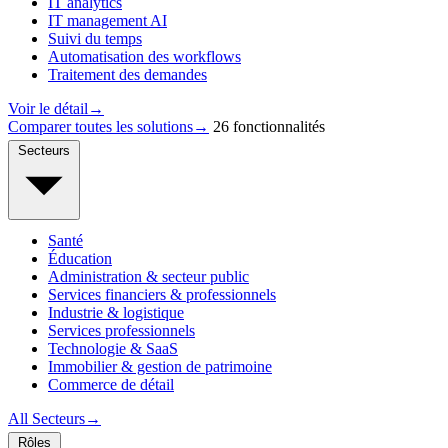
IT analytics
IT management AI
Suivi du temps
Automatisation des workflows
Traitement des demandes
Voir le détail
→
Comparer toutes les solutions
→
26 fonctionnalités
Secteurs
Santé
Éducation
Administration & secteur public
Services financiers & professionnels
Industrie & logistique
Services professionnels
Technologie & SaaS
Immobilier & gestion de patrimoine
Commerce de détail
All Secteurs
→
Rôles