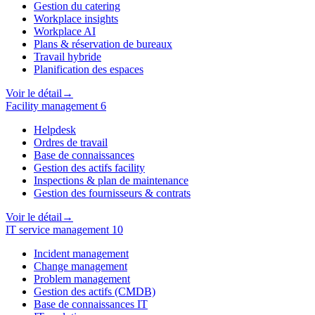
Gestion du catering
Workplace insights
Workplace AI
Plans & réservation de bureaux
Travail hybride
Planification des espaces
Voir le détail
→
Facility management
6
Helpdesk
Ordres de travail
Base de connaissances
Gestion des actifs facility
Inspections & plan de maintenance
Gestion des fournisseurs & contrats
Voir le détail
→
IT service management
10
Incident management
Change management
Problem management
Gestion des actifs (CMDB)
Base de connaissances IT