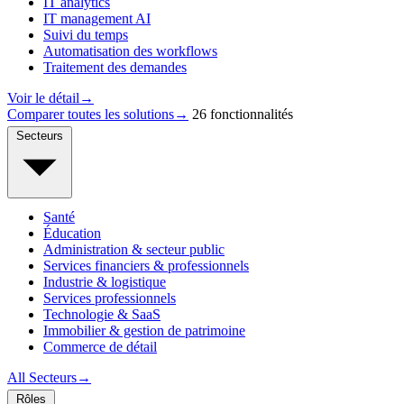
IT analytics
IT management AI
Suivi du temps
Automatisation des workflows
Traitement des demandes
Voir le détail
→
Comparer toutes les solutions
→
26 fonctionnalités
Secteurs
Santé
Éducation
Administration & secteur public
Services financiers & professionnels
Industrie & logistique
Services professionnels
Technologie & SaaS
Immobilier & gestion de patrimoine
Commerce de détail
All Secteurs
→
Rôles