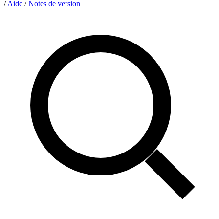
/
Aide
/
Notes de version