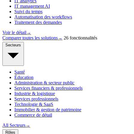
IT analytics
IT management AI
Suivi du temps
Automatisation des workflows
Traitement des demandes
Voir le détail
→
Comparer toutes les solutions
→
26 fonctionnalités
Secteurs
Santé
Éducation
Administration & secteur public
Services financiers & professionnels
Industrie & logistique
Services professionnels
Technologie & SaaS
Immobilier & gestion de patrimoine
Commerce de détail
All Secteurs
→
Rôles