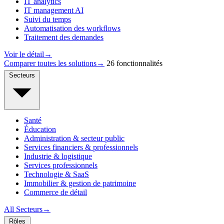
IT analytics
IT management AI
Suivi du temps
Automatisation des workflows
Traitement des demandes
Voir le détail
→
Comparer toutes les solutions
→
26 fonctionnalités
Secteurs
Santé
Éducation
Administration & secteur public
Services financiers & professionnels
Industrie & logistique
Services professionnels
Technologie & SaaS
Immobilier & gestion de patrimoine
Commerce de détail
All Secteurs
→
Rôles