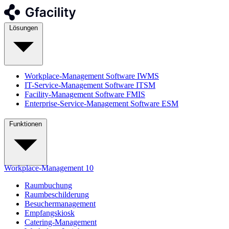
Lösungen
Workplace-Management Software
IWMS
IT-Service-Management Software
ITSM
Facility-Management Software
FMIS
Enterprise-Service-Management Software
ESM
Funktionen
Workplace-Management
10
Raumbuchung
Raumbeschilderung
Besuchermanagement
Empfangskiosk
Catering-Management