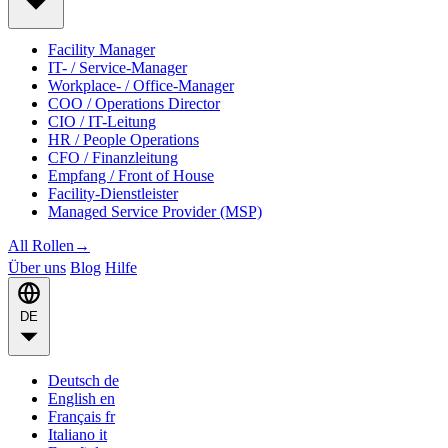
Facility Manager
IT- / Service-Manager
Workplace- / Office-Manager
COO / Operations Director
CIO / IT-Leitung
HR / People Operations
CFO / Finanzleitung
Empfang / Front of House
Facility-Dienstleister
Managed Service Provider (MSP)
All Rollen
→
Über uns
Blog
Hilfe
DE
Deutsch
de
English
en
Français
fr
Italiano
it