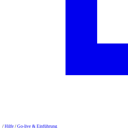
/
Hilfe
/
Go-live & Einführung