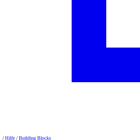
/
Hilfe
/
Building Blocks