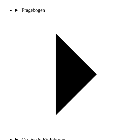
Fragebogen
Go-live & Einführung