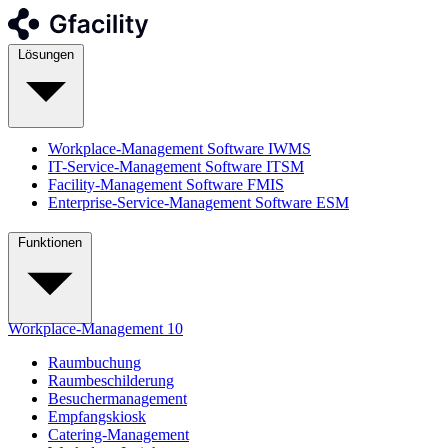
Lösungen
Workplace-Management Software
IWMS
IT-Service-Management Software
ITSM
Facility-Management Software
FMIS
Enterprise-Service-Management Software
ESM
Funktionen
Workplace-Management
10
Raumbuchung
Raumbeschilderung
Besuchermanagement
Empfangskiosk
Catering-Management