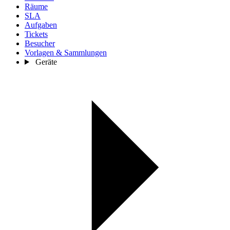
Räume
SLA
Aufgaben
Tickets
Besucher
Vorlagen & Sammlungen
Geräte