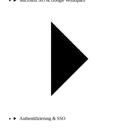
Microsoft 365 & Google Workspace
Authentifizierung & SSO