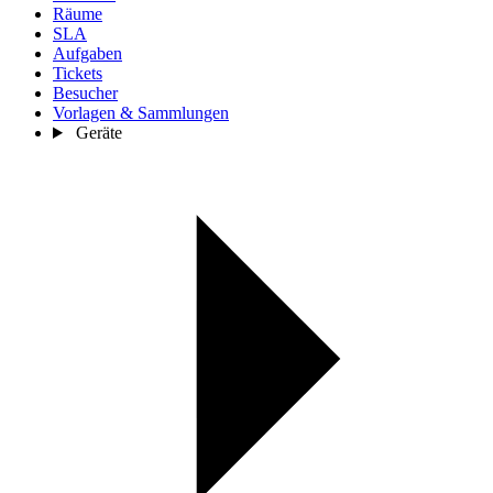
Räume
SLA
Aufgaben
Tickets
Besucher
Vorlagen & Sammlungen
Geräte