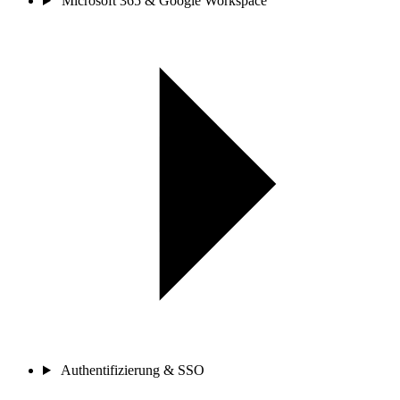
Microsoft 365 & Google Workspace
Authentifizierung & SSO