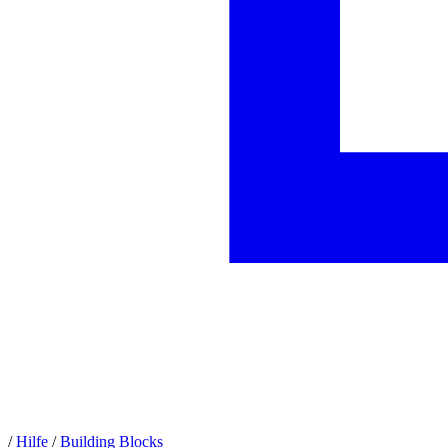
/
Hilfe
/
Building Blocks