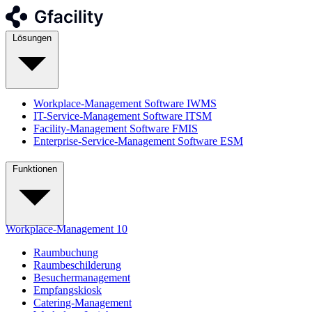
Lösungen
Workplace-Management Software
IWMS
IT-Service-Management Software
ITSM
Facility-Management Software
FMIS
Enterprise-Service-Management Software
ESM
Funktionen
Workplace-Management
10
Raumbuchung
Raumbeschilderung
Besuchermanagement
Empfangskiosk
Catering-Management