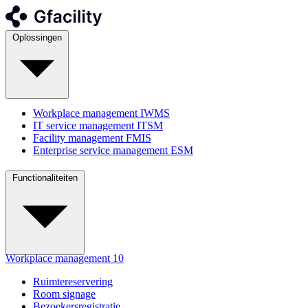
Oplossingen
Workplace management
IWMS
IT service management
ITSM
Facility management
FMIS
Enterprise service management
ESM
Functionaliteiten
Workplace management
10
Ruimtereservering
Room signage
Bezoekersregistratie