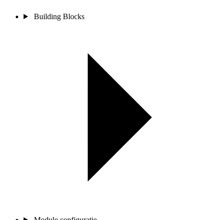
Building Blocks
Module configuratie