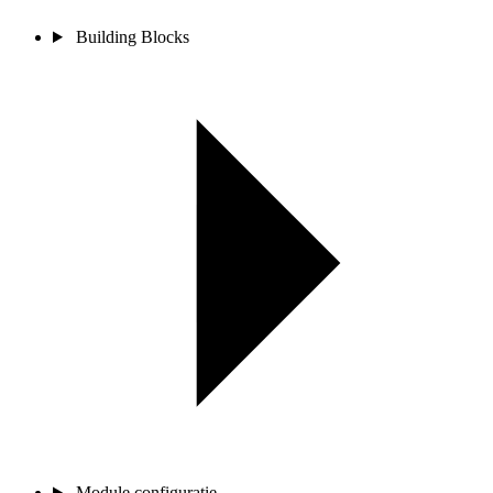
Building Blocks
Module configuratie