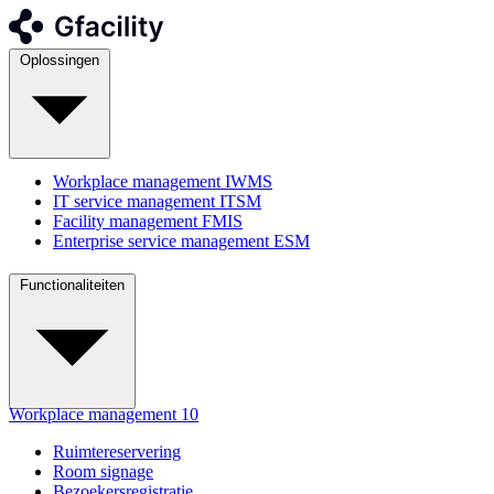
Oplossingen
Workplace management
IWMS
IT service management
ITSM
Facility management
FMIS
Enterprise service management
ESM
Functionaliteiten
Workplace management
10
Ruimtereservering
Room signage
Bezoekersregistratie