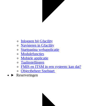
Inloggen bij Gfacility
Navigeren in Gfacility
Startpagina webapplicatie
Modulefuncties
Mobiele applicatie
Taalinstellingen
FMIS en ITSM in een systeem: kan dat?
Objectbeheer Snelstart
Reserveringen