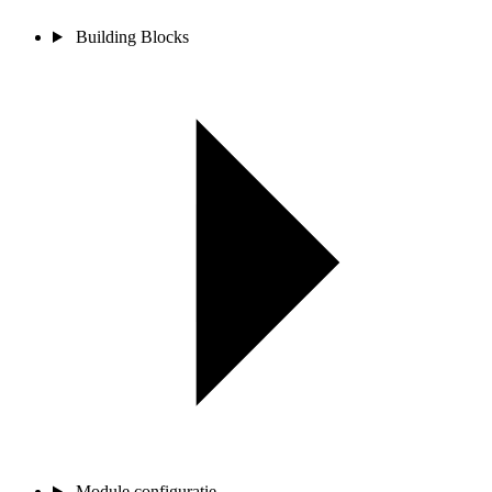
Building Blocks
Module configuratie