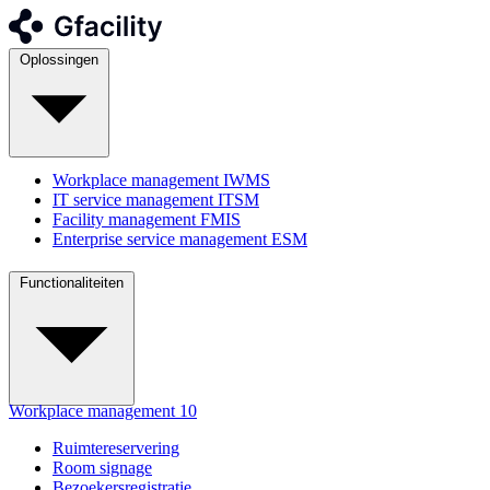
Oplossingen
Workplace management
IWMS
IT service management
ITSM
Facility management
FMIS
Enterprise service management
ESM
Functionaliteiten
Workplace management
10
Ruimtereservering
Room signage
Bezoekersregistratie