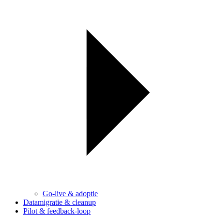
Go-live & adoptie
Datamigratie & cleanup
Pilot & feedback-loop