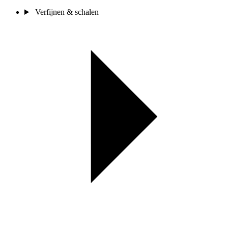
Verfijnen & schalen