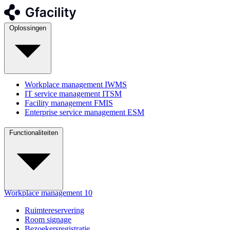
Oplossingen
Workplace management
IWMS
IT service management
ITSM
Facility management
FMIS
Enterprise service management
ESM
Functionaliteiten
Workplace management
10
Ruimtereservering
Room signage
Bezoekersregistratie