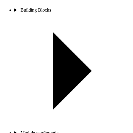
Building Blocks
Module configuratie