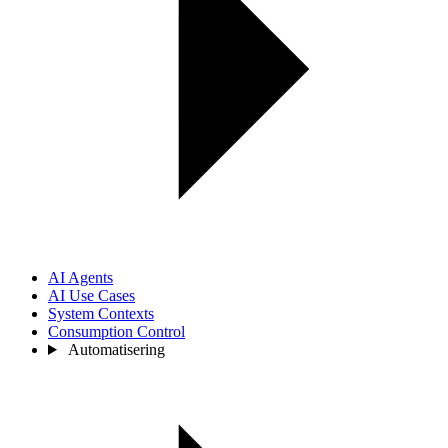
AI Agents
AI Use Cases
System Contexts
Consumption Control
Automatisering