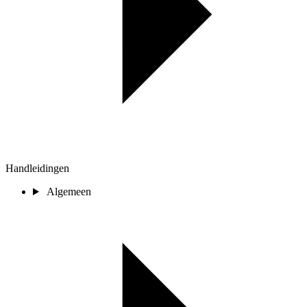
Handleidingen
Algemeen