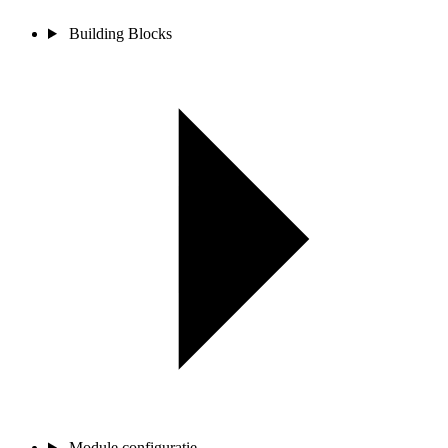
Building Blocks
Module configuratie