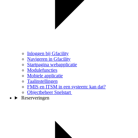
Inloggen bij Gfacility
Navigeren in Gfacility
Startpagina webapplicatie
Modulefuncties
Mobiele applicatie
Taalinstellingen
FMIS en ITSM in een systeem: kan dat?
Objectbeheer Snelstart
Reserveringen