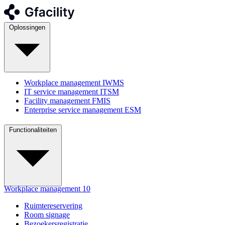
Oplossingen
Workplace management
IWMS
IT service management
ITSM
Facility management
FMIS
Enterprise service management
ESM
Functionaliteiten
Workplace management
10
Ruimtereservering
Room signage
Bezoekersregistratie