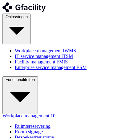
Oplossingen
Workplace management
IWMS
IT service management
ITSM
Facility management
FMIS
Enterprise service management
ESM
Functionaliteiten
Workplace management
10
Ruimtereservering
Room signage
Bezoekersregistratie