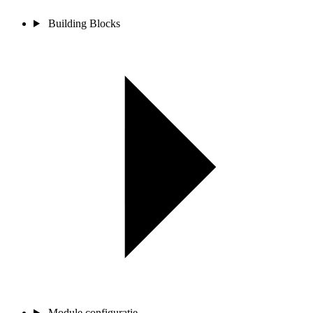
Building Blocks
Module configuratie