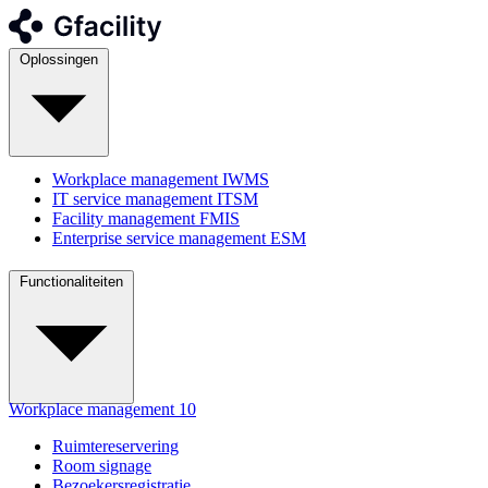
Oplossingen
Workplace management
IWMS
IT service management
ITSM
Facility management
FMIS
Enterprise service management
ESM
Functionaliteiten
Workplace management
10
Ruimtereservering
Room signage
Bezoekersregistratie