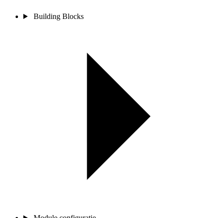
Building Blocks
Module configuratie