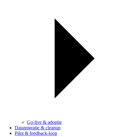
Go-live & adoptie
Datamigratie & cleanup
Pilot & feedback-loop