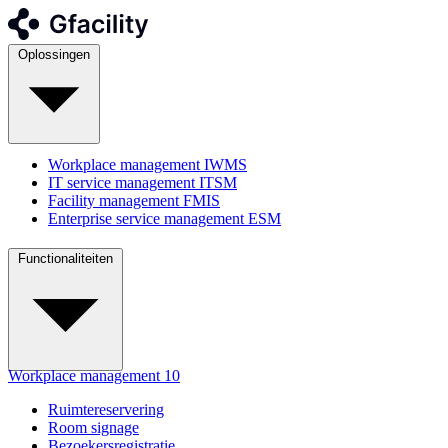
Oplossingen
Workplace management
IWMS
IT service management
ITSM
Facility management
FMIS
Enterprise service management
ESM
Functionaliteiten
Workplace management
10
Ruimtereservering
Room signage
Bezoekersregistratie