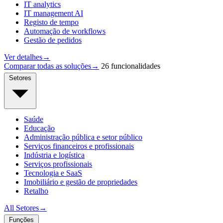
IT analytics
IT management AI
Registo de tempo
Automação de workflows
Gestão de pedidos
Ver detalhes
→
Comparar todas as soluções
→
26 funcionalidades
Setores
Saúde
Educação
Administração pública e setor público
Serviços financeiros e profissionais
Indústria e logística
Serviços profissionais
Tecnologia e SaaS
Imobiliário e gestão de propriedades
Retalho
All Setores
→
Funções