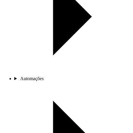
Automações