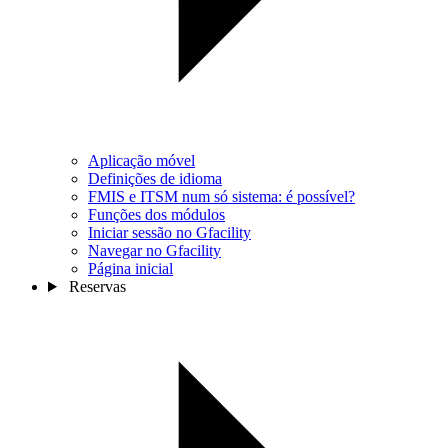
Aplicação móvel
Definições de idioma
FMIS e ITSM num só sistema: é possível?
Funções dos módulos
Iniciar sessão no Gfacility
Navegar no Gfacility
Página inicial
Reservas