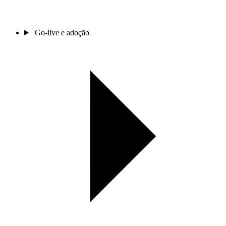
Go-live e adoção