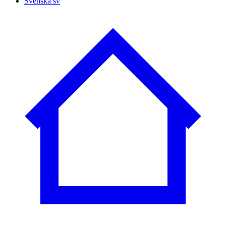
Svenska
sv