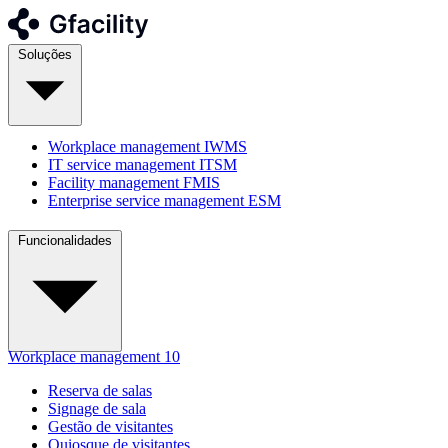
Soluções
Workplace management
IWMS
IT service management
ITSM
Facility management
FMIS
Enterprise service management
ESM
Funcionalidades
Workplace management
10
Reserva de salas
Signage de sala
Gestão de visitantes
Quiosque de visitantes