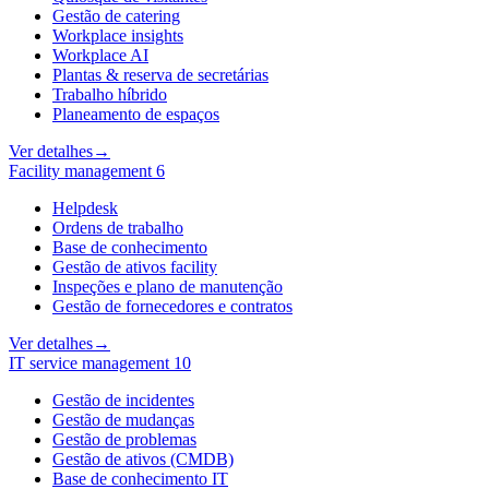
Gestão de catering
Workplace insights
Workplace AI
Plantas & reserva de secretárias
Trabalho híbrido
Planeamento de espaços
Ver detalhes
→
Facility management
6
Helpdesk
Ordens de trabalho
Base de conhecimento
Gestão de ativos facility
Inspeções e plano de manutenção
Gestão de fornecedores e contratos
Ver detalhes
→
IT service management
10
Gestão de incidentes
Gestão de mudanças
Gestão de problemas
Gestão de ativos (CMDB)
Base de conhecimento IT