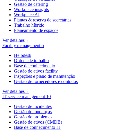
Gestão de catering
Workplace insights
Workplace AI
Plantas & reserva de secretárias
Trabalho híbrido
Planeamento de espaços
Ver detalhes
→
Facility management
6
Helpdesk
Ordens de trabalho
Base de conhecimento
Gestão de ativos facility
Inspeções e plano de manutenção
Gestão de fornecedores e contratos
Ver detalhes
→
IT service management
10
Gestão de incidentes
Gestão de mudanças
Gestão de problemas
Gestão de ativos (CMDB)
Base de conhecimento IT