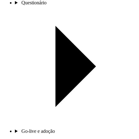
Questionário
Go-live e adoção