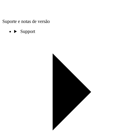
Suporte e notas de versão
Support