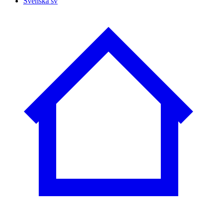
Svenska
sv