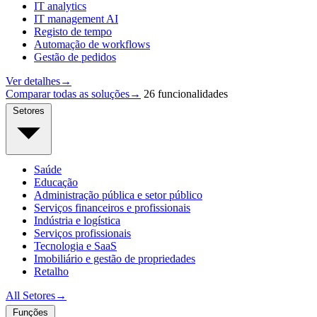
IT analytics
IT management AI
Registo de tempo
Automação de workflows
Gestão de pedidos
Ver detalhes
→
Comparar todas as soluções
→
26 funcionalidades
Setores
Saúde
Educação
Administração pública e setor público
Serviços financeiros e profissionais
Indústria e logística
Serviços profissionais
Tecnologia e SaaS
Imobiliário e gestão de propriedades
Retalho
All Setores
→
Funções