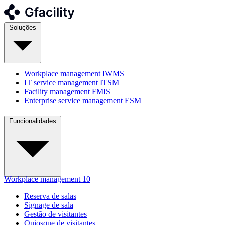
Soluções
Workplace management
IWMS
IT service management
ITSM
Facility management
FMIS
Enterprise service management
ESM
Funcionalidades
Workplace management
10
Reserva de salas
Signage de sala
Gestão de visitantes
Quiosque de visitantes