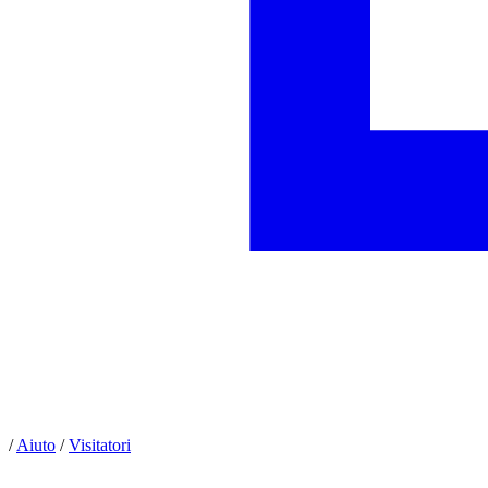
/
Aiuto
/
Visitatori