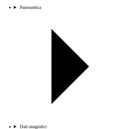
Panoramica
Dati anagrafici