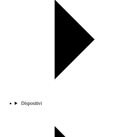
Dispositivi