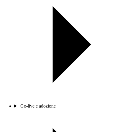
Go-live e adozione