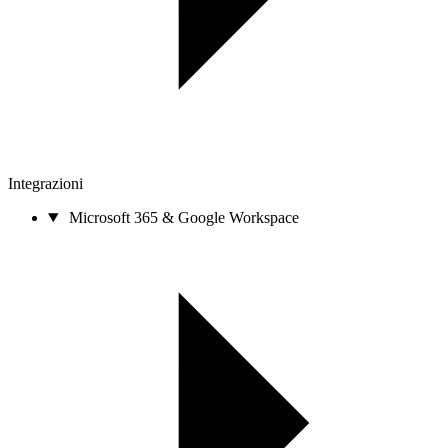
Integrazioni
Microsoft 365 & Google Workspace