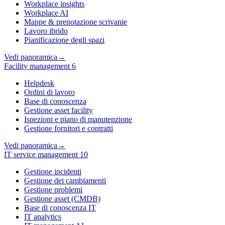
Workplace insights
Workplace AI
Mappe & prenotazione scrivanie
Lavoro ibrido
Pianificazione degli spazi
Vedi panoramica
→
Facility management
6
Helpdesk
Ordini di lavoro
Base di conoscenza
Gestione asset facility
Ispezioni e piano di manutenzione
Gestione fornitori e contratti
Vedi panoramica
→
IT service management
10
Gestione incidenti
Gestione dei cambiamenti
Gestione problemi
Gestione asset (CMDB)
Base di conoscenza IT
IT analytics