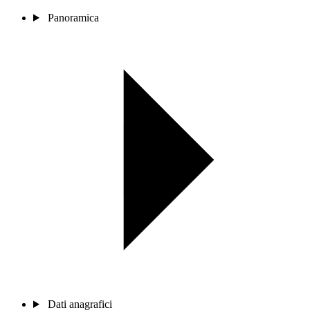
Panoramica
Dati anagrafici