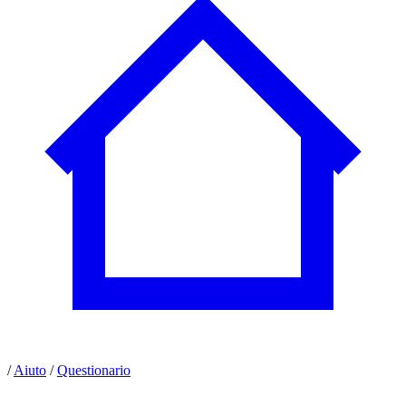
/
Aiuto
/
Questionario