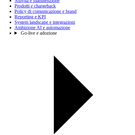
Attività e manutenzione
Prodotti e chargeback
Policy di comunicazione e brand
Reporting e KPI
System landscape e integrazioni
Ambizione AI e automazione
Go-live e adozione