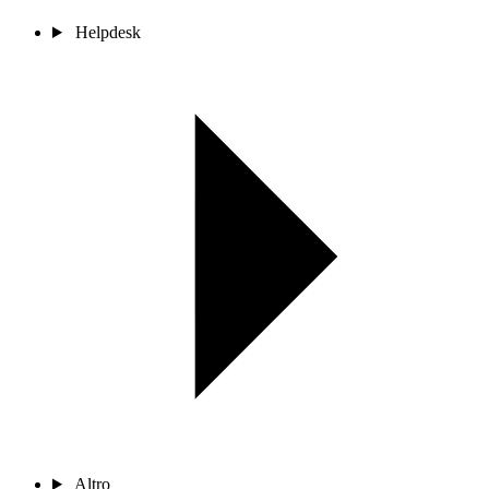
Helpdesk
Altro