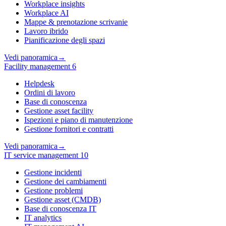
Workplace insights
Workplace AI
Mappe & prenotazione scrivanie
Lavoro ibrido
Pianificazione degli spazi
Vedi panoramica
→
Facility management
6
Helpdesk
Ordini di lavoro
Base di conoscenza
Gestione asset facility
Ispezioni e piano di manutenzione
Gestione fornitori e contratti
Vedi panoramica
→
IT service management
10
Gestione incidenti
Gestione dei cambiamenti
Gestione problemi
Gestione asset (CMDB)
Base di conoscenza IT
IT analytics