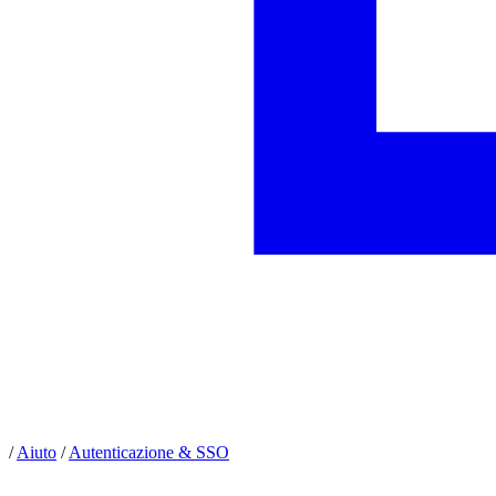
/
Aiuto
/
Autenticazione & SSO