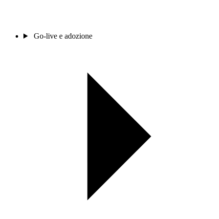
Go-live e adozione