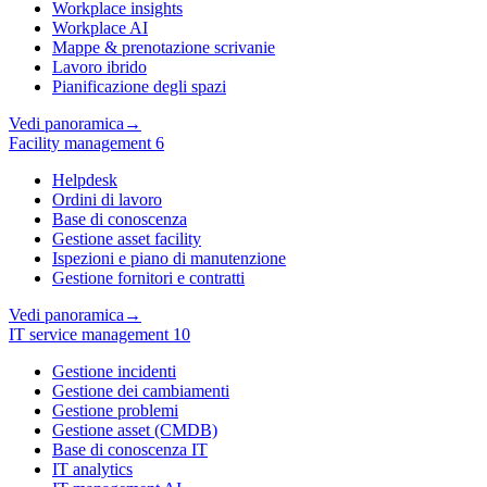
Workplace insights
Workplace AI
Mappe & prenotazione scrivanie
Lavoro ibrido
Pianificazione degli spazi
Vedi panoramica
→
Facility management
6
Helpdesk
Ordini di lavoro
Base di conoscenza
Gestione asset facility
Ispezioni e piano di manutenzione
Gestione fornitori e contratti
Vedi panoramica
→
IT service management
10
Gestione incidenti
Gestione dei cambiamenti
Gestione problemi
Gestione asset (CMDB)
Base di conoscenza IT
IT analytics