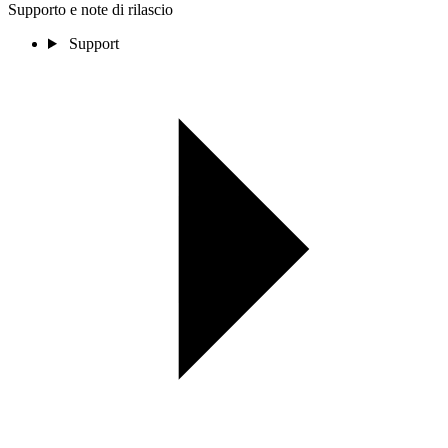
Supporto e note di rilascio
Support