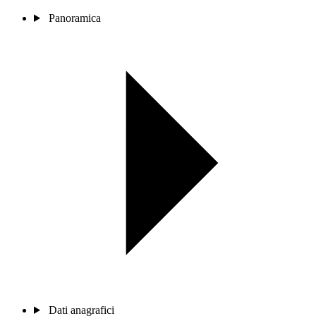
Panoramica
Dati anagrafici