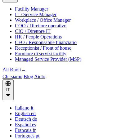
Facility Manager
IT / Service Manager
Workplace / Office Manager
COO / Direttore operativo
CIO / Direttore IT
HR / People Operations
CFO / Responsabile finanziario
Receptionist / Front of house
Fornitore di servizi facility
Managed Service Provider (MSP)
All Ruoli
→
Chi siamo
Blog
Aiuto
IT
Italiano
it
English
en
Deutsch
de
Español
es
Français
fr
Português
pt